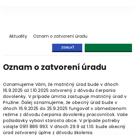
Aktuality
Oznam o zatvorení úradu
ZDIELAŤ
Oznam o zatvorení úradu
Oznamujeme Vám, že matričný úrad bude v dňoch
16.9.2025 až 1.10.2025 zatvorený z dôvodu čerpania
dovolenky. V prípade úmrtia zastupuje matričný úrad v
Pružine. Ďalej oznamujeme, že obecný úrad bude v
dňoch 16.9.2025 do 25.9.2025 fungovať v obmedzenom
režime z dôvodu čerpania dovolenky pracovníčok. Vaše
požiadavky vybaví starosta obce. V prípade potreby
volajte 0911 886 993. V dňoch 29.9 až 1.10. bude obecný
úrad zatvorený úplne z dôvodu školenia.