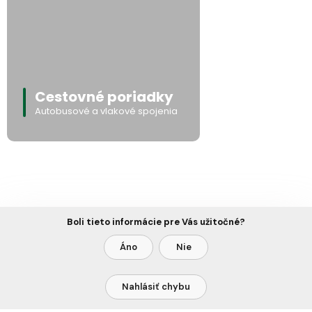
Cestovné poriadky
Autobusové a vlakové spojenia
Boli tieto informácie pre Vás užitočné?
Áno
Nie
Nahlásiť chybu