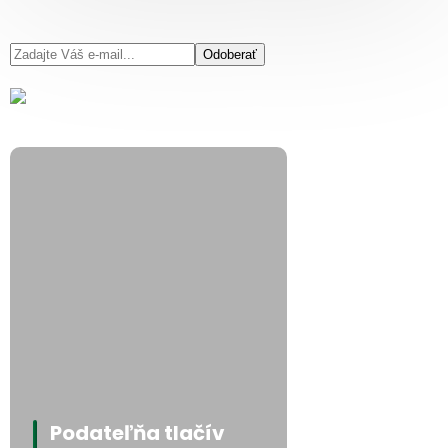
Odoberať
Podateľňa tlačív