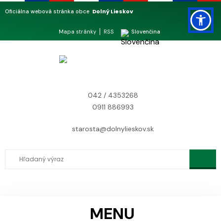
Dolný Lieskov
Oficiálna webová stránka obce
Mapa stránky
RSS
Slovenčina
042 / 4353268
0911 886993
starosta@dolnylieskov.sk
MENU